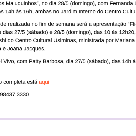
s Maluquinhos”, no dia 28/5 (domingo), com Fernanda 
as 14h às 16h, ambas no Jardim Interno do Centro Cultu
ade realizada no fim de semana será a apresentação “Fli
 dias 27/5 (sábado) e 28/5 (domingo), das 10 às 12h20,
hi do Centro Cultural Usiminas, ministrada por Mariana
na e Joana Jacques.
l Vivo, com Patty Barbosa, dia 27/5 (sábado), das 14h 
o completa está
aqui
1 98437 3330