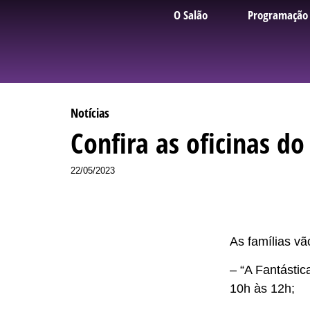
O Salão
Programação
Notícias
Confira as oficinas do
22/05/2023
As famílias vã
– “A Fantástic
10h às 12h;