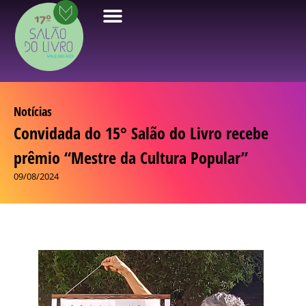
Notícias
Convidada do 15° Salão do Livro recebe
prêmio “Mestre da Cultura Popular”
09/08/2024