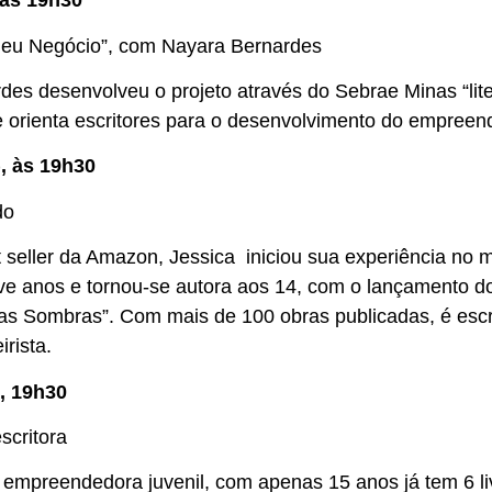
, às 19h30
 Meu Negócio”, com Nayara Bernardes
des desenvolveu o projeto através do Sebrae Minas “lit
e orienta escritores para o desenvolvimento do empreen
), às 19h30
do
t seller da Amazon, Jessica iniciou sua experiência no
ove anos e tornou-se autora aos 14, com o lançamento d
das Sombras”. Com mais de 100 obras publicadas, é escri
irista.
), 19h30
scritora
 empreendedora juvenil, com apenas 15 anos já tem 6 li