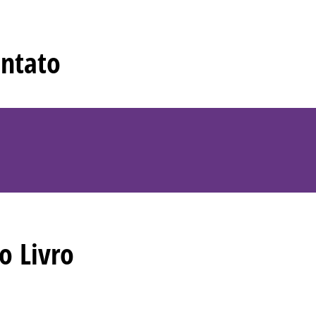
ntato
o Livro