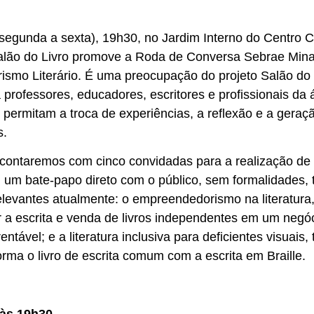
segunda a sexta), 19h30, no Jardim Interno do Centro Cu
alão do Livro promove a Roda de Conversa Sebrae Mina
smo Literário. É uma preocupação do projeto Salão do 
 professores, educadores, escritores e profissionais da ár
 permitam a troca de experiências, a reflexão e a gera
s.
 contaremos com cinco convidadas para a realização de
 um bate-papo direto com o público, sem formalidades, 
elevantes atualmente: o empreendedorismo na literatura
r a escrita e venda de livros independentes em um negó
entável; e a literatura inclusiva para deficientes visuais,
ma o livro de escrita comum com a escrita em Braille.