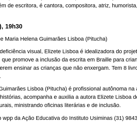
ém de escritora, é cantora, compositora, atriz, humorista
), 19h30
a e Maria Helena Guimarães Lisboa (Pitucha)
deficiência visual, Elizete Lisboa é idealizadora do proje
, que promove a inclusão da escrita em Braille para cri
rem ensinar as crianças que não enxergam. Tem 8 livr
.
uimarães Lisboa (Pitucha) é profissional autônoma na á
histórias, acompanha e auxilia a autora Elizete Lisboa
urais, ministrando oficinas literárias e de inclusão.
o wpp da Ação Educativa do Instituto Usiminas (31) 984