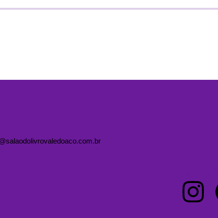
Fale co
@salaodolivrovaledoaco.com.br
Siga o Salão d