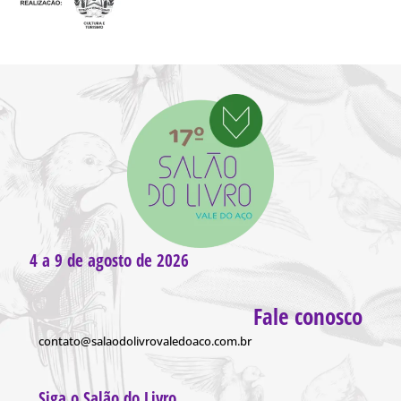
4 a 9 de agosto de 2026
Fale conosco
contato@salaodolivrovaledoaco.com.br
Siga o Salão do Livro