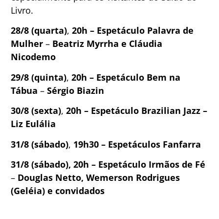
Livro.
28/8 (quarta)
,
20h – Espetáculo Palavra de
Mulher
–
Beatriz Myrrha e Cláudia
Nicodemo
29/8 (quinta)
,
20h – Espetáculo Bem na
Tábua
–
Sérgio Biazin
30/8 (sexta)
,
20h – Espetáculo Brazilian Jazz –
Liz Eulália
31/8 (sábado)
,
19h30 – Espetáculos Fanfarra
31/8 (sábado),
20h – Espetáculo Irmãos de Fé
–
Douglas Netto, Wemerson Rodrigues
(Geléia) e convidados