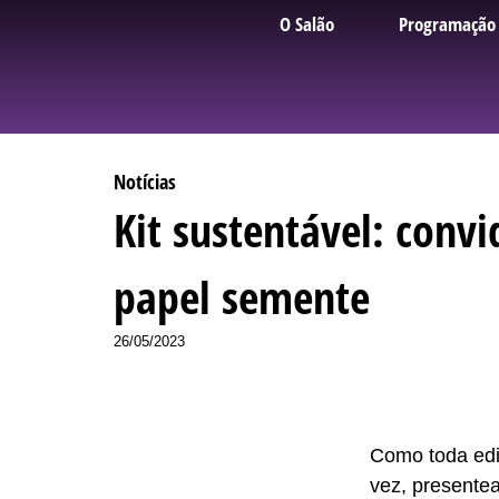
O Salão
Programação
Notícias
Kit sustentável: conv
papel semente
26/05/2023
Como toda ediç
vez, presente