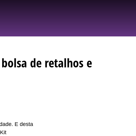
bolsa de retalhos e
idade. E desta
Kit