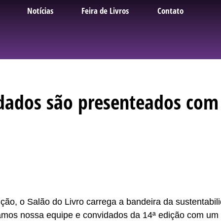
Notícias
Feira de Livros
Contato
idados são presenteados com 
ão, o Salão do Livro carrega a bandeira da sustentabil
amos nossa equipe e convidados da 14ª edição com um 