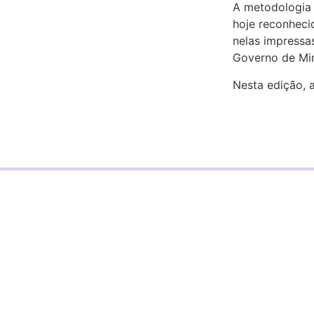
A metodologia d
hoje reconheci
nelas impressa
Governo de Min
Nesta edição, a