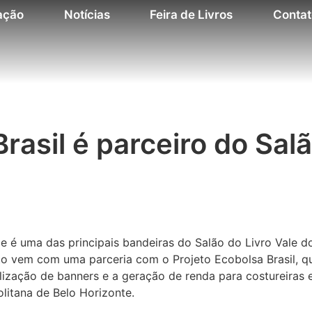
ação
Notícias
Feira de Livros
Contat
rasil é parceiro do Salã
de é uma das principais bandeiras do Salão do Livro Vale d
to vem com uma parceria com o Projeto Ecobolsa Brasil, q
ilização de banners e a geração de renda para costureiras 
litana de Belo Horizonte.