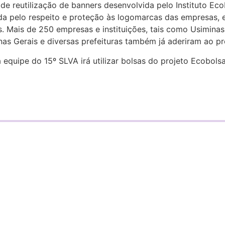
e reutilização de banners desenvolvida pelo Instituto Ecob
da pelo respeito e proteção às logomarcas das empresas, 
s. Mais de 250 empresas e instituições, tais como Usiminas
as Gerais e diversas prefeituras também já aderiram ao pr
 equipe do 15º SLVA irá utilizar bolsas do projeto Ecobolsa 