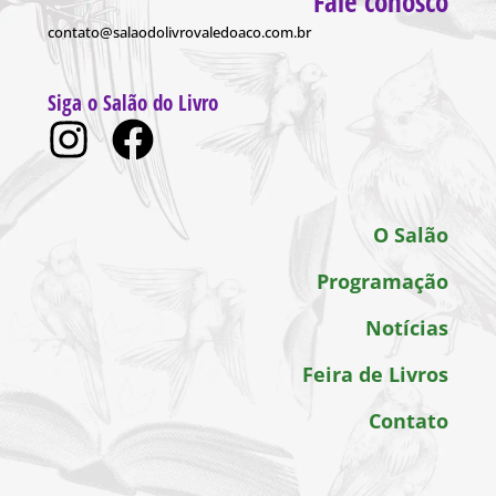
Fale conosco
contato@salaodolivrovaledoaco.com.br
Siga o Salão do Livro
O Salão
Programação
Notícias
Feira de Livros
Contato