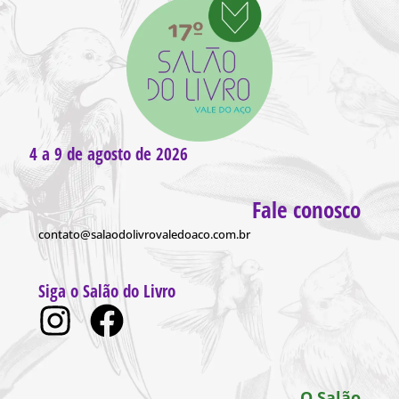
4 a 9 de agosto de 2026
Fale conosco
contato@salaodolivrovaledoaco.com.br
Siga o Salão do Livro
O Salão