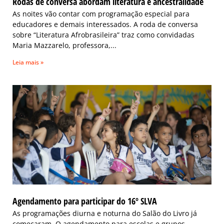
Rodas de conversa abordam literatura e ancestralidade
As noites vão contar com programação especial para
educadores e demais interessados. A roda de conversa
sobre “Literatura Afrobrasileira” traz como convidadas
Maria Mazzarelo, professora,
Leia mais »
Agendamento para participar do 16º SLVA
As programações diurna e noturna do Salão do Livro já
começaram. O agendamento para escolas e grupos